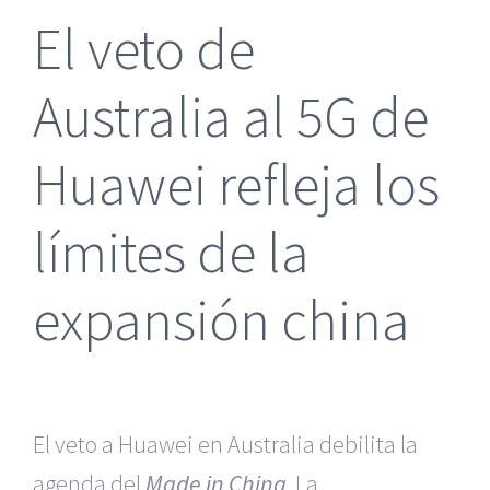
El veto de
Australia al 5G de
Huawei refleja los
límites de la
expansión china
El veto a Huawei en Australia debilita la
agenda del
Made in China
. La