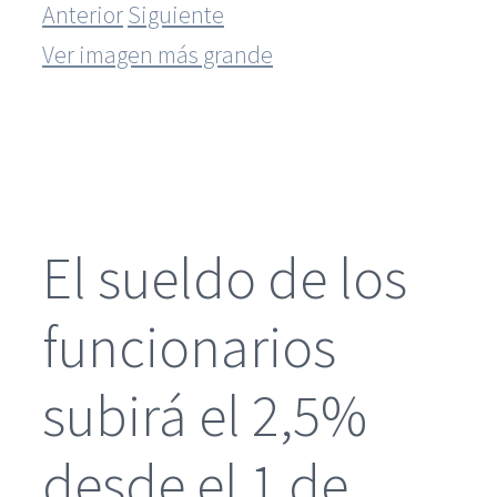
Anterior
Siguiente
Ver imagen más grande
El sueldo de los
funcionarios
subirá el 2,5%
desde el 1 de