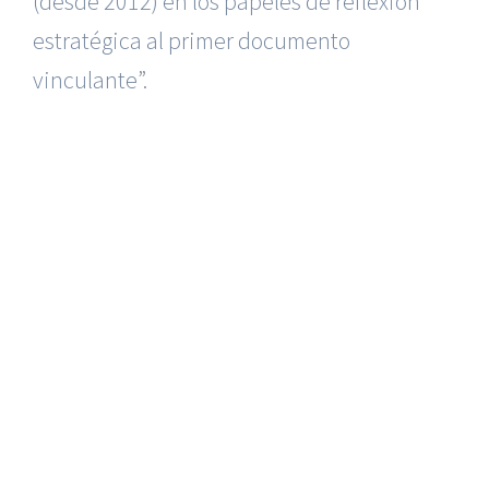
(desde 2012) en los papeles de reflexión
estratégica al primer documento
vinculante
”.