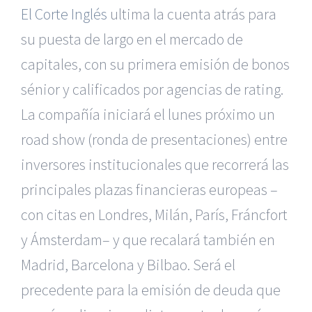
El Corte Inglés
ultima la cuenta atrás para
su puesta de largo en el mercado de
capitales, con su primera emisión de bonos
sénior y calificados por agencias de rating.
La compañía iniciará el lunes próximo un
road show (ronda de presentaciones) entre
inversores institucionales que recorrerá las
principales plazas financieras europeas –
con citas en Londres, Milán, París, Fráncfort
y Ámsterdam– y que recalará también en
Madrid, Barcelona y Bilbao. Será el
precedente para la emisión de deuda que