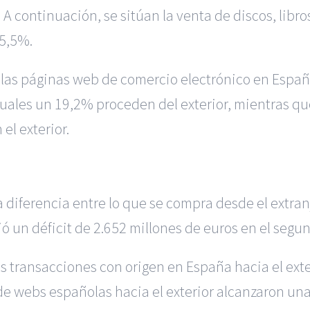
A continuación, se sitúan la venta de discos, libro
 5,5%.
 las páginas web de comercio electrónico en Españ
cuales un 19,2% proceden del exterior, mientras qu
el exterior.
 la diferencia entre lo que se compra desde el extra
ó un déficit de 2.652 millones de euros en el segu
s transacciones con origen en España hacia el exte
e webs españolas hacia el exterior alcanzaron una 