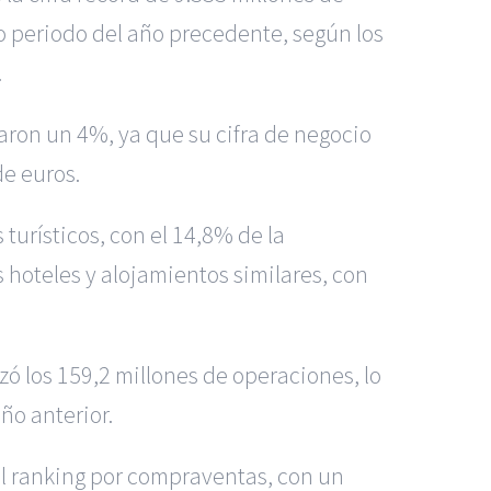
o periodo del año precedente, según los
.
aron un 4%, ya que su cifra de negocio
de euros.
turísticos, con el 14,8% de la
os hoteles y alojamientos similares, con
zó los 159,2 millones de operaciones, lo
ño anterior.
n el ranking por compraventas, con un