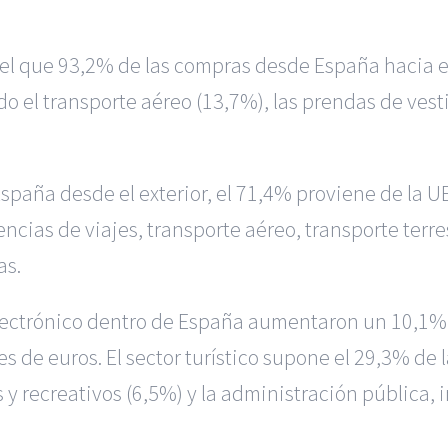
l que 93,2% de las compras desde España hacia el 
 el transporte aéreo (13,7%), las prendas de vesti
España desde el exterior, el 71,4% proviene de la U
encias de viajes, transporte aéreo, transporte terre
as.
 electrónico dentro de España aumentaron un 10,1
ones de euros. El sector turístico supone el 29,3% d
s y recreativos (6,5%) y la administración pública,