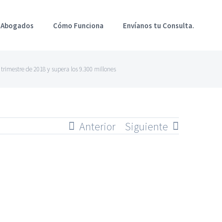
 Abogados
Cómo Funciona
Envíanos tu Consulta.
trimestre de 2018 y supera los 9.300 millones
Anterior
Siguiente