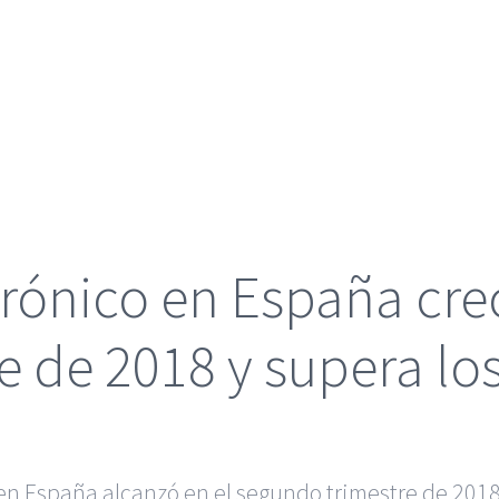
trónico en España cre
e de 2018 y supera los
en España alcanzó en el segundo trimestre de 2018 