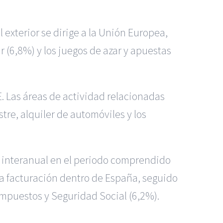
exterior se dirige a la Unión Europea,
r (6,8%) y los juegos de azar y apuestas
E. Las áreas de actividad relacionadas
stre, alquiler de automóviles y los
% interanual en el periodo comprendido
e la facturación dentro de España, seguido
 impuestos y Seguridad Social (6,2%).