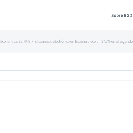
Sobre BGD
 Económica
,
EL PAÍS
/
El comercio electrónico en España crece un 27,2% en el segundo 