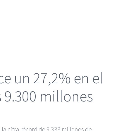
ce un 27,2% en el
 9.300 millones
la cifra récord de 9.333 millones de