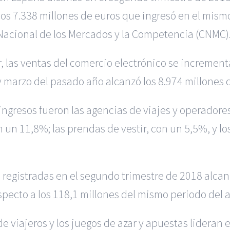
os 7.338 millones de euros que ingresó en el mism
 Nacional de los Mercados y la Competencia (CNMC)
, las ventas del comercio electrónico se increment
 marzo del pasado año alcanzó los 8.974 millones 
ingresos fueron las agencias de viajes y operadores 
on un 11,8%; las prendas de vestir, con un 5,5%, y l
 registradas en el segundo trimestre de 2018 alcan
pecto a los 118,1 millones del mismo periodo del a
 de viajeros y los juegos de azar y apuestas lidera