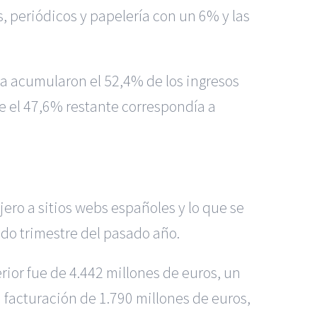
s, periódicos y papelería con un 6% y las
a acumularon el 52,4% de los ingresos
e el 47,6% restante correspondía a
njero a sitios webs españoles y lo que se
ndo trimestre del pasado año.
rior fue de 4.442 millones de euros, un
facturación de 1.790 millones de euros,