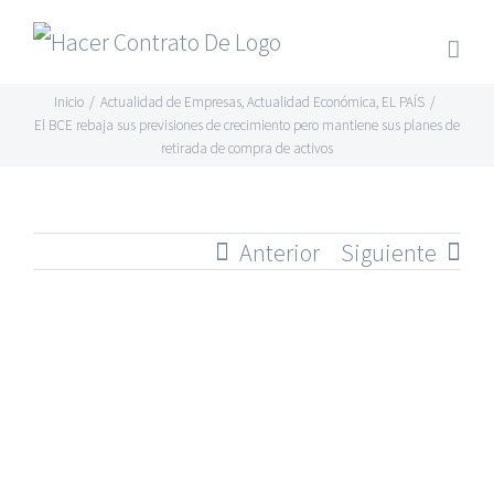
Skip
to
content
Inicio
/
Actualidad de Empresas
,
Actualidad Económica
,
EL PAÍS
/
El BCE rebaja sus previsiones de crecimiento pero mantiene sus planes de
retirada de compra de activos
Anterior
Siguiente
Ver
imagen
más
grande