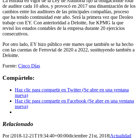
La entrada en vigor de la Ley de Auditoría fijó la obligaciónde rotar
de auditor cada 10 años, y provocó en 2017 una dinamización de los
cambios entre los auditores de las principales compañías, proceso
que ha tenido continuidad este año. Será la primera vez que Deoleo
trabaje con EY. Con anterioridad a Deloitte, fue KPMG la que
revisó los estados contables de la empresa durante 20 ejercicios
consecutivos.
Por otro lado, EY hizo público este martes que también se ha hecho
con las cuentas de Ferrovial de 2020 a 2022, sustituyendo también a
Deloitte.
Fuente:
Cinco Días
Compártelo:
Haz clic para compartir en Twitter (Se abre en una ventana
nueva)
Haz clic para compartir en Facebook (Se abre en una ventana
nueva)
Relacionado
Por
|
2018-12-21T19:34:40+00:00
diciembre 21st, 2018
|
Actualidad