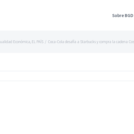
Sobre BGD
tualidad Económica
,
EL PAÍS
/
Coca-Cola desafía a Starbucks y compra la cadena Cost