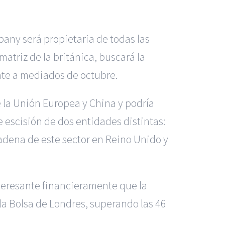
pany será propietaria de todas las
atriz de la británica, buscará la
nte a mediados de octubre.
 la Unión Europea y China y podría
e escisión de dos entidades distintas:
 cadena de este sector en Reino Unido y
teresante financieramente que la
la Bolsa de Londres, superando las 46