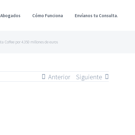
 Abogados
Cómo Funciona
Envíanos tu Consulta.
a Coffee por 4.350 millones de euros
Anterior
Siguiente