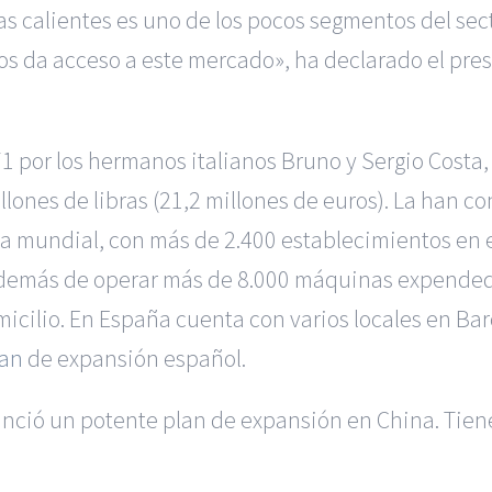
das calientes es uno de los pocos segmentos del sec
os da acceso a este mercado», ha declarado el pre
1 por los hermanos italianos Bruno y Sergio Costa
llones de libras (21,2 millones de euros). La han 
a mundial, con más de 2.400 establecimientos en e
 además de operar más de 8.000 máquinas expended
micilio. En España cuenta con varios locales en Bar
lan
de expansión español.
nció un potente plan de expansión en China. Tienen