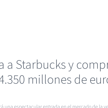
a a Starbucks y comp
4.350 millones de eur
á una espectacular entrada en el mercado de la v