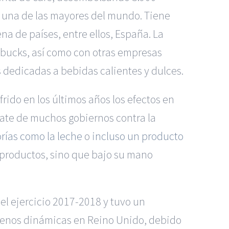
e, una de las mayores del mundo. Tiene
a de países, entre ellos, España. La
rbucks, así como con otras empresas
dedicadas a bebidas calientes y dulces.
rido en los últimos años los efectos en
ate de muchos gobiernos contra la
rías como la leche
o
incluso un producto
e productos, sino que bajo su mano
 el ejercicio 2017-2018 y tuvo un
n menos dinámicas en Reino Unido, debido