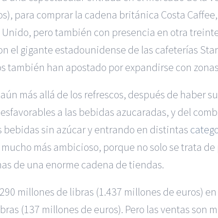
ros), para comprar la cadena británica Costa Caffe
 Unido, pero también con presencia en otra treinten
on el gigante estadounidense de las cafeterías Sta
os también han apostado por expandirse con zonas 
aún más allá de los refrescos, después de haber suf
esfavorables a las bebidas azucaradas, y del comb
 bebidas sin azúcar y entrando en distintas
catego
es mucho más ambicioso, porque no solo se trata d
onas de una enorme cadena de tiendas.
290 millones de libras (1.437 millones de euros) en
ibras (137 millones de euros). Pero las ventas so