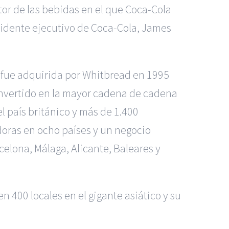
tor de las bebidas en el que Coca-Cola
sidente ejecutivo de Coca-Cola, James
, fue adquirida por Whitbread en 1995
convertido en la mayor cadena de cadena
l país británico y más de 1.400
oras en ocho países y un negocio
celona, Málaga, Alicante, Baleares y
 400 locales en el gigante asiático y su