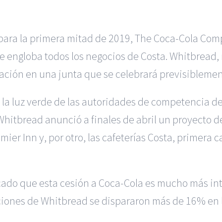
to para la primera mitad de 2019, The Coca-Cola Com
engloba todos los negocios de Costa. Whitbread, m
eración en una junta que se celebrará previsibleme
 la luz verde de las autoridades de competencia de
Whitbread anunció a finales de abril un proyecto d
mier Inn y, por otro, las cafeterías Costa, primera
icado que esta cesión a Coca-Cola es mucho más in
acciones de Whitbread se dispararon más de 16% en 