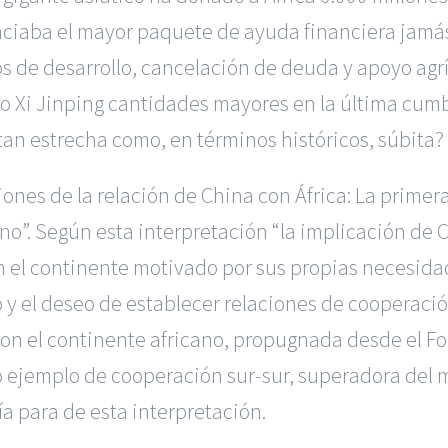
iaba el mayor paquete de ayuda financiera jamás 
s de desarrollo, cancelación de deuda y apoyo agrí
o Xi Jinping cantidades mayores en la última cumbr
an estrecha como, en términos históricos, súbita?
iones de la relación de China con África: La primer
ano”. Según esta interpretación “la implicación de 
on el continente motivado por sus propias necesid
o y el deseo de establecer relaciones de cooperació
on el continente africano, propugnada desde el F
o ejemplo de cooperación sur-sur, superadora del
a para de esta interpretación.