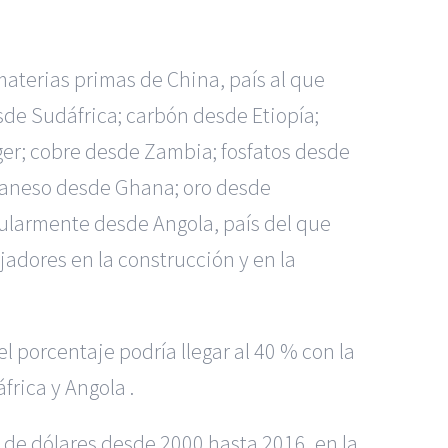
materias primas de China, país al que
sde Sudáfrica; carbón desde Etiopía;
er; cobre desde Zambia; fosfatos desde
ganeso desde Ghana; oro desde
gularmente desde Angola, país del que
jadores en la construcción y en la
l porcentaje podría llegar al 40 % con la
frica y Angola .
s de dólares desde 2000 hasta 2016, en la