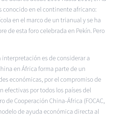
conocido en el continente africano:
cola en el marco de un trianual y se ha
e de esta foro celebrada en Pekín. Pero
a interpretación es de considerar a
China en África forma parte de un
ades económicas, por el compromiso de
n efectivas por todos los países del
oro de Cooperación China-África (FOCAC,
 modelo de ayuda económica directa al