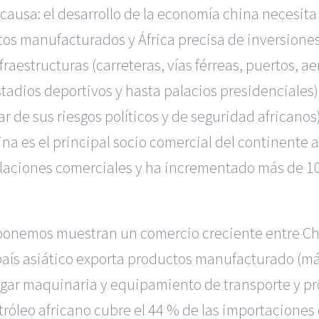
causa: el desarrollo de la economía china necesita
os manufacturados y África precisa de inversiones
fraestructuras (carreteras, vías férreas, puertos,
estadios deportivos y hasta palacios presidenciales
r de sus riesgos políticos y de seguridad africano
 es el principal socio comercial del continente a
 relaciones comerciales y ha incrementado más de 1
sponemos muestran un comercio creciente entre Chi
 país asiático exporta productos manufacturado (má
ugar maquinaria y equipamiento de transporte y pr
róleo africano cubre el 44 % de las importaciones