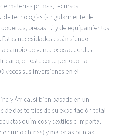
 de materias primas, recursos
, de tecnologías (singularmente de
 aeropuertos, presas…) y de equipamientos
). Estas necesidades están siendo
s) a cambio de ventajosos acuerdos
fricano, en este corto periodo ha
00 veces sus inversiones en el
na y África, si bien basado en un
s de dos tercios de su exportación total
oductos químicos y textiles e importa,
 de crudo chinas) y materias primas