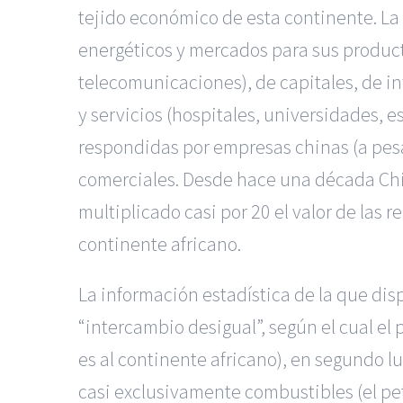
tejido económico de esta continente. La 
energéticos y mercados para sus product
telecomunicaciones), de capitales, de in
y servicios (hospitales, universidades, 
respondidas por empresas chinas (a pesa
comerciales. Desde hace una década China
multiplicado casi por 20 el valor de las
continente africano.
La información estadística de la que di
“intercambio desigual”, según el cual el
es al continente africano), en segundo l
casi exclusivamente combustibles (el pet