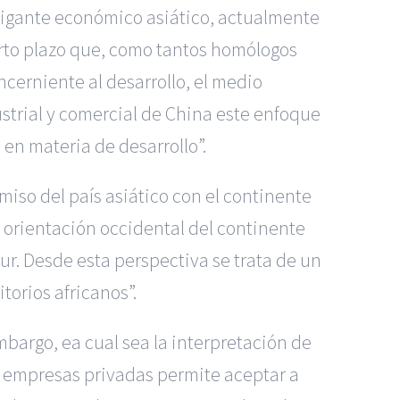
gigante económico asiático, actualmente
to plazo que, como tantos homólogos
ncerniente al desarrollo, el medio
trial y comercial de China este enfoque
en materia de desarrollo”.
iso del país asiático con el continente
l orientación occidental del continente
 sur. Desde esta perspectiva se trata de un
torios africanos”.
mbargo, ea cual sea la interpretación de
us empresas privadas permite aceptar a