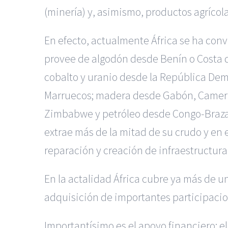
(minería) y, asimismo, productos agrícol
En efecto, actualmente África se ha conv
provee de algodón desde Benín o Costa de
cobalto y uranio desde la República De
Marruecos; madera desde Gabón, Camerú
Zimbabwe y petróleo desde Congo-Brazavi
extrae más de la mitad de su crudo y en 
reparación y creación de infraestructura
En la actalidad África cubre ya más de un
adquisición de importantes participacione
Importantísimo es el apoyo financiero: e