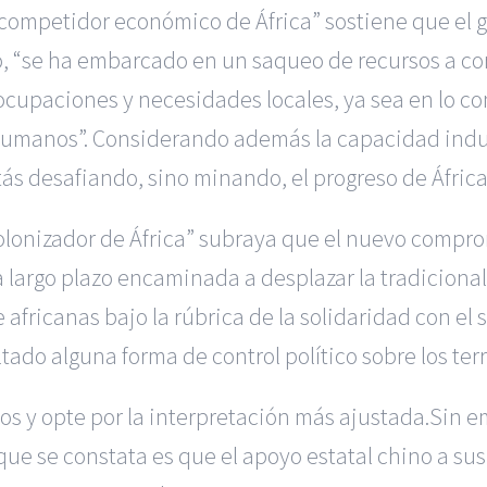
competidor económico de África” sostiene que el 
 “se ha embarcado en un saqueo de recursos a cor
ocupaciones y necesidades locales, ya sea en lo co
umanos”. Considerando además la capacidad indus
ás desafiando, sino minando, el progreso de África 
olonizador de África” subraya que el nuevo comprom
a largo plazo encaminada a desplazar la tradiciona
e africanas bajo la rúbrica de la solidaridad con el
do alguna forma de control político sobre los terri
tos y opte por la interpretación más ajustada.Sin e
que se constata es que el apoyo estatal chino a s