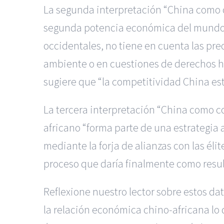
La segunda interpretación “China como 
segunda potencia económica del mundo,
occidentales, no tiene en cuenta las pre
ambiente o en cuestiones de derechos h
sugiere que “la competitividad China est
La tercera interpretación “China como c
africano “forma parte de una estrategia 
mediante la forja de alianzas con las élit
proceso que daría finalmente como resulta
Reflexione nuestro lector sobre estos da
la relación económica chino-africana lo 