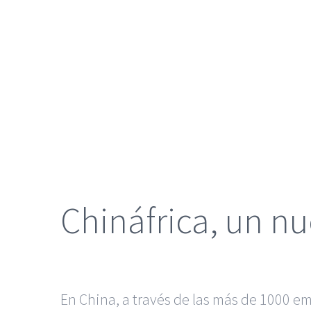
más
grande
Chináfrica, un 
En China, a través de las más de 1000 em