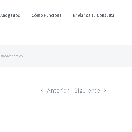
 Abogados
Cómo Funciona
Envíanos tu Consulta.
ro geoeconómico
Anterior
Siguiente