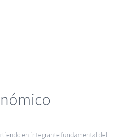
conómico
virtiendo en integrante fundamental del