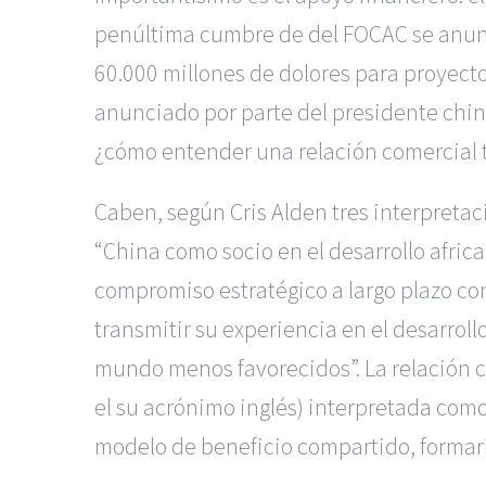
penúltima cumbre de del FOCAC se anunc
60.000 millones de dolores para proyecto
anunciado por parte del presidente chin
¿cómo entender una relación comercial t
Caben, según Cris Alden tres interpretac
“China como socio en el desarrollo afric
compromiso estratégico a largo plazo c
transmitir su experiencia en el desarroll
mundo menos favorecidos”. La relación c
el su acrónimo inglés) interpretada com
modelo de beneficio compartido, formarí