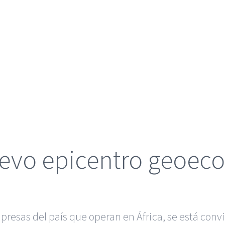
nuevo epicentro geoe
presas del país que operan en África, se está con