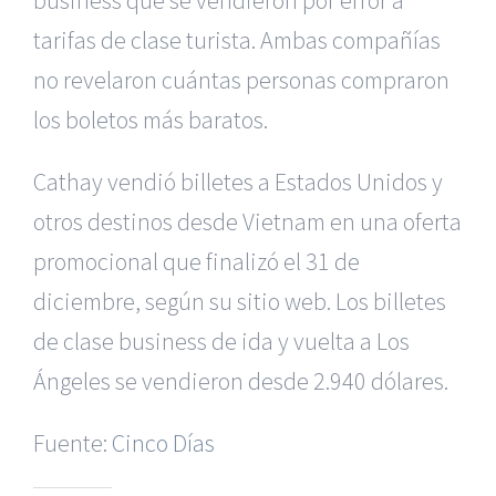
business que se vendieron por error a
tarifas de clase turista. Ambas compañías
no revelaron cuántas personas compraron
los boletos más baratos.
Cathay vendió billetes a Estados Unidos y
otros destinos desde Vietnam en una oferta
promocional que finalizó el 31 de
diciembre, según su sitio web. Los billetes
de clase business de ida y vuelta a Los
|
Recursos Administrativos
|
BGD Abogados Murcia
|
BGD
Ángeles se vendieron desde 2.940 dólares.
Abogados Alicante
|
BGD Abogados Madrid
|
GM
Abogados
|
Fuente:
Cinco Días
Servicios de nuestra Firma |
Formación para Ejecutivos
|
Formación para Abogados
|
Accidentes de Murcia
|