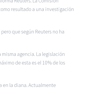
informa Reuters. La Comisión
como resultado a una investigación
, pero que según Reuters no ha
a misma agencia. La legislación
máximo de esta es el 10% de los
ca en la diana. Actualmente