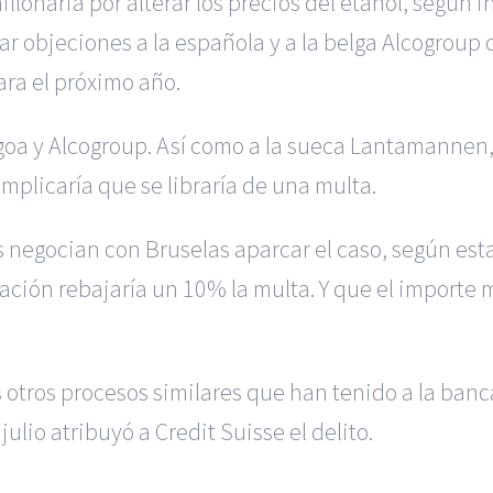
onaria por alterar los precios del etanol, según 
r objeciones a la española y a la belga Alcogroup 
ara el próximo año.
goa y Alcogroup. Así como a la sueca Lantamannen
implicaría que se libraría de una multa.
 negocian con Bruselas aparcar el caso, según est
ción rebajaría un 10% la multa. Y que el importe 
s otros procesos similares que han tenido a la ban
julio atribuyó a Credit Suisse el delito.