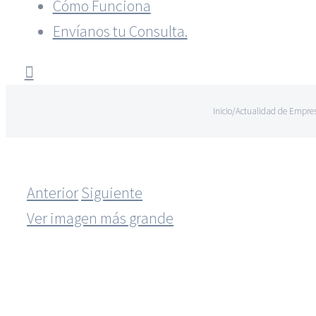
Cómo Funciona
Envíanos tu Consulta.
Inicio
/
Actualidad de Empre
Anterior
Siguiente
Ver imagen más grande