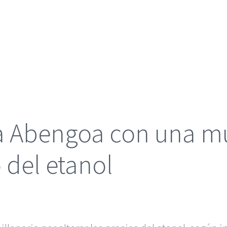
 Abengoa con una mu
o del etanol