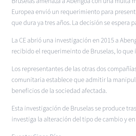
Bruselas amenaza a Abengoa con una multa mill
Europea envió un requerimiento para presenta
que dura ya tres años. La decisión se espera p
La CE abrió una investigación en 2015 a Aben
recibido el requerimeinto de Bruselas, lo que 
Los representantes de las otras dos compañías
comunitaria establece que admitir la manipula
beneficios de la sociedad afectada.
Esta investigación de Bruselas se produce tra
investiga la alteración del tipo de cambio y en 