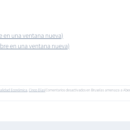
bre en una ventana nueva)
abre en una ventana nueva)
ualidad Económica
,
Cinco Días
|
Comentarios desactivados
en Bruselas amenaza a Abengo