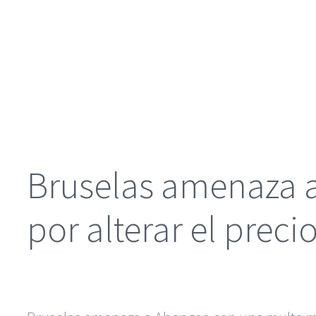
Bruselas amenaza a
por alterar el preci