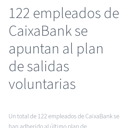
122 empleados de
CaixaBank se
apuntan al plan
de salidas
voluntarias
Un total de 122 empleados de CaixaBank se
han adherido al último plan de